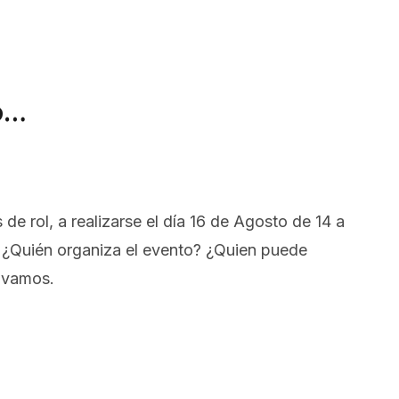
o…
rol, a realizarse el día 16 de Agosto de 14 a
 ¿Quién organiza el evento? ¿Quien puede
á vamos.