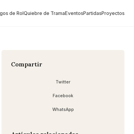
gos de Rol
Quiebre de Trama
Eventos
Partidas
Proyectos
Compartir
Twitter
Facebook
WhatsApp