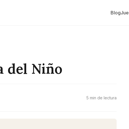
Blog
Jue
a del Niño
5 min de lectura