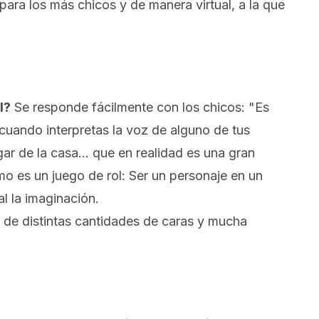
ra los más chicos y de manera virtual, a la que
l?
Se responde fácilmente con los chicos: "Es
cuando interpretas la voz de alguno de tus
ugar de la casa… que en realidad es una gran
mo es un juego de rol: Ser un personaje en un
l la imaginación.
s de distintas cantidades de caras y mucha