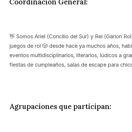
Coordinación General:
👋 Somos Ariel (Concilio del Sur) y Rei (Garion R
juegos de rol 🎲 desde hace ya muchos años, hab
eventos multidisciplinarios, literarios, lúdicos a 
fiestas de cumpleaños, salas de escape para chico
Agrupaciones que participan: