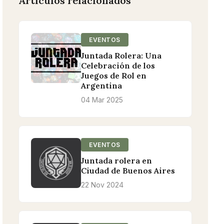
Artículos relacionados
EVENTOS
Juntada Rolera: Una
Celebración de los
Juegos de Rol en
Argentina
04 Mar 2025
EVENTOS
Juntada rolera en
Ciudad de Buenos Aires
22 Nov 2024