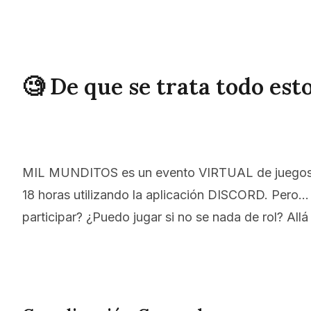
🧐 De que se trata todo est
MIL MUNDITOS es un evento VIRTUAL de juegos de 
18 horas utilizando la aplicación DISCORD. Pero…
participar? ¿Puedo jugar si no se nada de rol? All