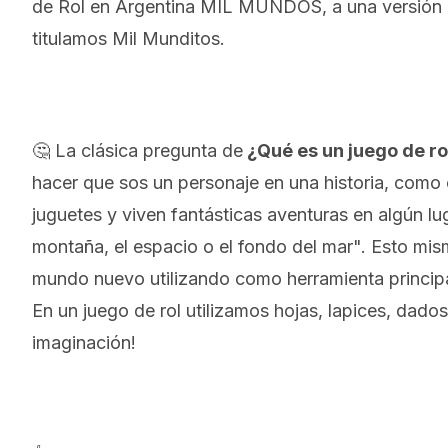
de Rol en Argentina MIL MUNDOS, a una versión pa
titulamos Mil Munditos.
🤔 La clásica pregunta de
¿Qué es un juego de ro
hacer que sos un personaje en una historia, como 
juguetes y viven fantásticas aventuras en algún l
montaña, el espacio o el fondo del mar". Esto mis
mundo nuevo utilizando como herramienta principa
En un juego de rol utilizamos hojas, lapices, dado
imaginación!