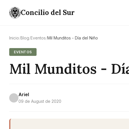
Concilio del Sur
Inicio
/
Blog
/
Eventos
/
Mil Munditos - Día del Niño
EVENTOS
Mil Munditos - Dí
Ariel
09 de August de 2020