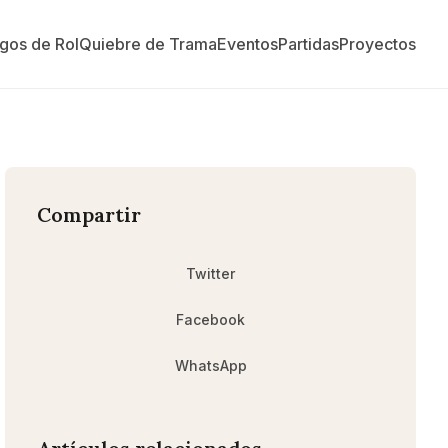
gos de Rol
Quiebre de Trama
Eventos
Partidas
Proyectos
Compartir
Twitter
Facebook
WhatsApp