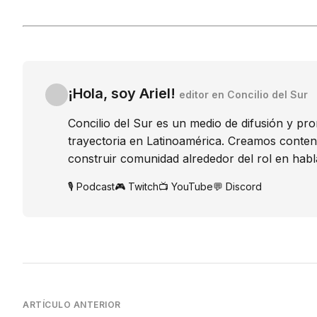
¡Hola, soy Ariel!
editor en Concilio del Sur
Concilio del Sur es un medio de difusión y pr
trayectoria en Latinoamérica. Creamos conte
construir comunidad alrededor del rol en habl
🎙️ Podcast
🎮 Twitch
📺 YouTube
💬 Discord
ARTÍCULO ANTERIOR