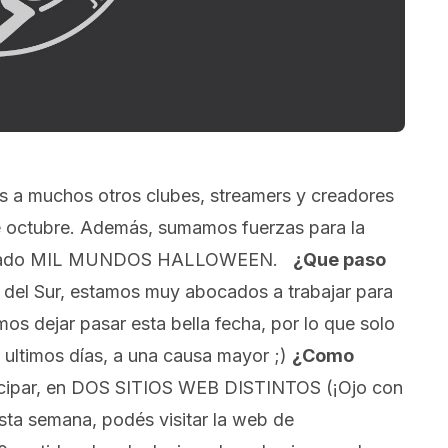
 a muchos otros clubes, streamers y creadores
e octubre. Además, sumamos fuerzas para la
de lado MIL MUNDOS HALLOWEEN.
¿Que paso
del Sur, estamos muy abocados a trabajar para
s dejar pasar esta bella fecha, por lo que solo
ultimos días, a una causa mayor ;)
¿Como
icipar, en DOS SITIOS WEB DISTINTOS (¡Ojo con
ta semana, podés visitar la web de