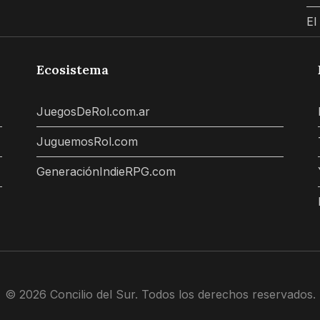
El
Ecosistema
JuegosDeRol.com.ar
JuguemosRol.com
GeneraciónIndieRPG.com
© 2026 Concilio del Sur. Todos los derechos reservados.