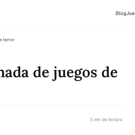
Blog
Jue
 terror
ada de juegos de
5 min de lectura