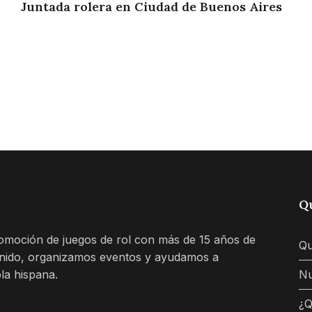
Juntada rolera en Ciudad de Buenos Aires
Q
romoción de juegos de rol con más de 15 años de
Qu
enido, organizamos eventos y ayudamos a
la hispana.
Nu
¿Q