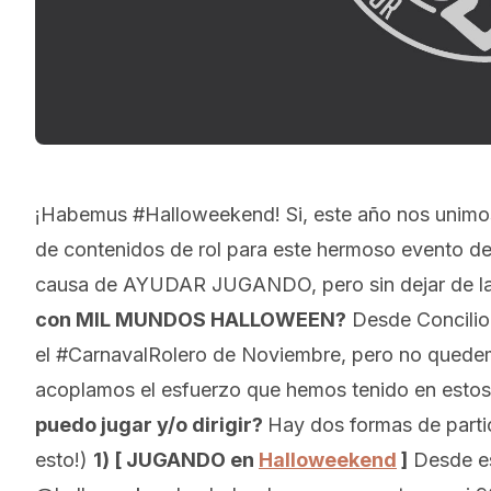
¡Habemus #Halloweekend! Si, este año nos unimos
de contenidos de rol para este hermoso evento d
causa de AYUDAR JUGANDO, pero sin dejar 
con MIL MUNDOS HALLOWEEN?
Desde Concilio 
el #CarnavalRolero de Noviembre, pero no quedemo
acoplamos el esfuerzo que hemos tenido en estos 
puedo jugar y/o dirigir?
Hay dos formas de part
esto!)
1) [ JUGANDO en
Halloweekend
]
Desde es