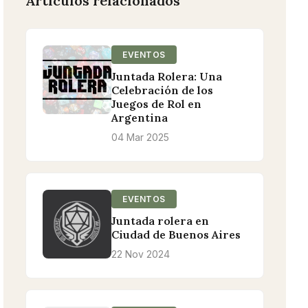
Artículos relacionados
EVENTOS
Juntada Rolera: Una
Celebración de los
Juegos de Rol en
Argentina
04 Mar 2025
EVENTOS
Juntada rolera en
Ciudad de Buenos Aires
22 Nov 2024