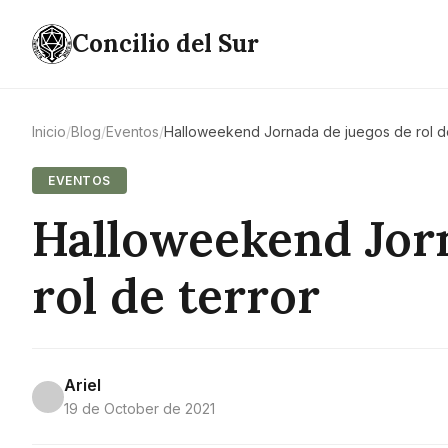
Concilio del Sur
Inicio
/
Blog
/
Eventos
/
Halloweekend Jornada de juegos de rol de
EVENTOS
Halloweekend Jorn
rol de terror
Ariel
19 de October de 2021