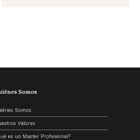
uiénes Somos
iénes Somos
estros Valores
ué es un Master Profesional?