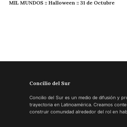
MIL MUNDOS :: Halloween :: 31 de Octubre
Concilio del Sur
Concilio del Sur es un medio de difusión y p
trayectoria en Latinoamérica. Creamos cont
construir comunidad alrededor del rol en hab