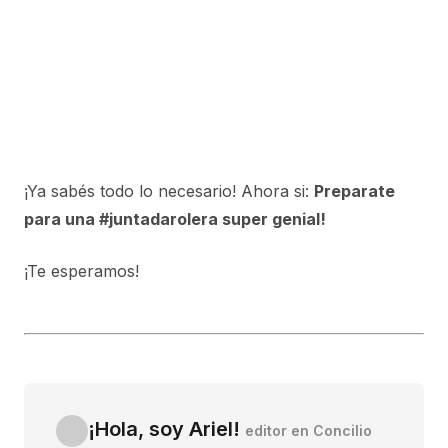
¡Ya sabés todo lo necesario! Ahora si:
Preparate
para una #juntadarolera super genial!
¡Te esperamos!
¡Hola, soy Ariel!
editor en Concilio