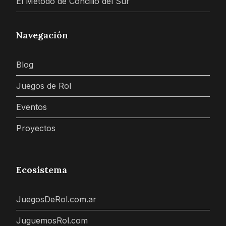
El Método de Concilio del Sur
Navegación
Blog
Juegos de Rol
Eventos
Proyectos
Ecosistema
JuegosDeRol.com.ar
JuguemosRol.com