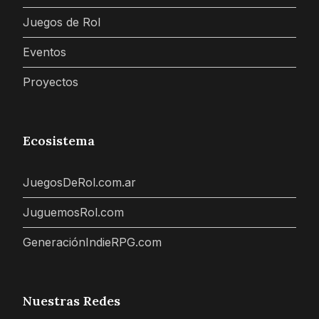
Juegos de Rol
Eventos
Proyectos
Ecosistema
JuegosDeRol.com.ar
JuguemosRol.com
GeneraciónIndieRPG.com
Nuestras Redes