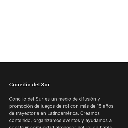
Concilio del Sur
Concilio del Sur es un medio de difusión y
promoción de juegos de rol con más de 15 años
de trayectoria en Latinoamérica. Creamos
contenido, organizamos eventos y ayudamos a
construir comunidad alrededor del rol en habla