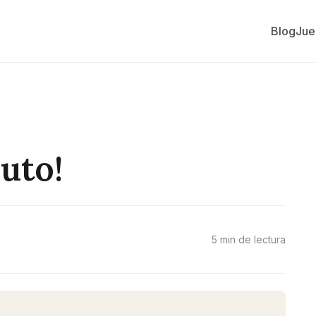
Blog
Jue
nuto!
5 min de lectura