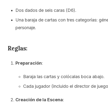
Dos dados de seis caras (D6).
Una baraja de cartas con tres categorías: gén
personaje.
Reglas:
Preparación
:
Baraja las cartas y colócalas boca abajo.
Cada jugador (incluido el director de jueg
Creación de la Escena
: