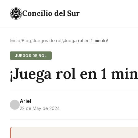
Concilio del Sur
Inicio
/
Blog
/
Juegos de rol
/
¡Juega rol en 1 minuto!
JUEGOS DE ROL
¡Juega rol en 1 mi
Ariel
22 de May de 2024