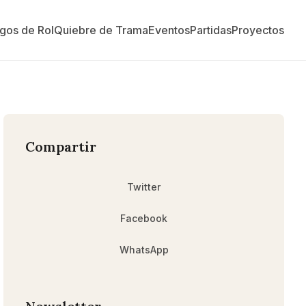
gos de Rol
Quiebre de Trama
Eventos
Partidas
Proyectos
Compartir
Twitter
Facebook
WhatsApp