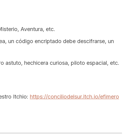
Misterio, Aventura, etc.
dea, un código encriptado debe descifrarse, un
ro astuto, hechicera curiosa, piloto espacial, etc.
stro Itchio:
https://conciliodelsur.itch.io/efimero