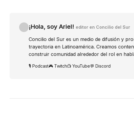
¡Hola, soy Ariel!
editor en Concilio del Sur
Concilio del Sur es un medio de difusión y pr
trayectoria en Latinoamérica. Creamos conte
construir comunidad alrededor del rol en habl
🎙️ Podcast
🎮 Twitch
📺 YouTube
💬 Discord